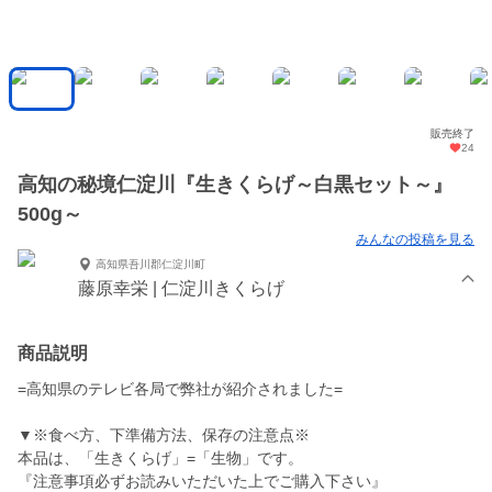
販売終了
24
高知の秘境仁淀川『生きくらげ～白黒セット～』
500g～
みんなの投稿を見る
高知県吾川郡仁淀川町
藤原幸栄 | 仁淀川きくらげ
商品説明
=高知県のテレビ各局で弊社が紹介されました=
▼※食べ方、下準備方法、保存の注意点※
本品は、「生きくらげ」=「生物」です。
『注意事項必ずお読みいただいた上でご購入下さい』