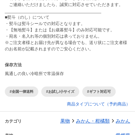
ご連絡いただけましたら、誠実に対応させていただきます。
________________________________________
■熨斗（のし）について
・熨斗は熨斗シールでの対応となります。
・【無地熨斗】または【お歳暮熨斗】のみ対応可能です。
・宛名・名入れ等の個別対応は承っておりません。
※ご注文者様とお届け先が異なる場合でも、送り状にご注文者様
のお名前が記載されますのでご安心ください。
保存方法
風通しの良い冷暗所で常温保存
#全国一律送料
#お試し/小サイズ
#ギフト対応可
商品タイプについて（予約商品）
果物
みかん・柑橘類
みかん
カテゴリ