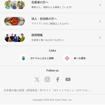
生産者の方へ
農家さん・漁師さんを募集しています!
法人・自治体の方へ
アライアンスのご相談はこちらから
採用情報
生産者と食べる人をつなぎたい
Links
ポケマルふるさと納税
食べる通信
Follow us
日本最大級の産直（産地直送）ECサイト『ポケットマルシェ（ポケマル）』
Copyright 2026 Ame Kaze Taiyo, Inc.