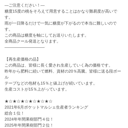
—ご注意ください！—
糖度15度の桃をそろえて用意することはかなり難易度が高いで
す。
雨が一日降るだけで一気に糖度が下がるので本当に難しいので
す。
この商品は糖度を軸にしてお送りいたします。
全商品クール発送となります。
——————————
【再生産価格の品】
この商品は、皆様に長く愛され生産していく為の価格です。
昨年から肥料に続いて燃料、資材の20％高騰。皆様に送る段ボー
ル
テープなどの包材も15％と値上げが続いています。
生産コストが15％上がっています。
★☆★☆★☆★☆★☆★☆
2021年6月ポケットマルシェ生産者ランキング
総合１位！
2024年年間果樹部門４位！
2025年年間果樹部門２位！