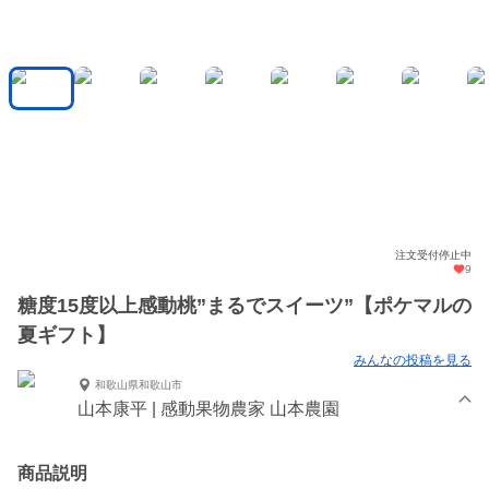
注文受付停止中
9
糖度15度以上感動桃”まるでスイーツ”【ポケマルの
夏ギフト】
みんなの投稿を見る
和歌山県和歌山市
山本康平 | 感動果物農家 山本農園
商品説明