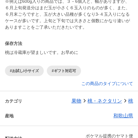
※例えば600g入りの商品では、３－6個入と、幅がありますが、
６月上旬発送分はまだ玉が小さく６玉入りのものが多く、また、
６月末ごろですと、玉が大きい品種が多くなり3-４玉入りになる
ケースが多いです。上旬と下旬では大きさと個数にかなり違いが
ありますことをご了承いただきたいです。
保存方法
桃は冷蔵庫が望ましいです。お早めに
#お試し/小サイズ
#ギフト対応可
この商品のタイプについて
果物
桃・ネクタリン
桃
カテゴリ
和歌山県
産地
ポケマル提携のヤマト便