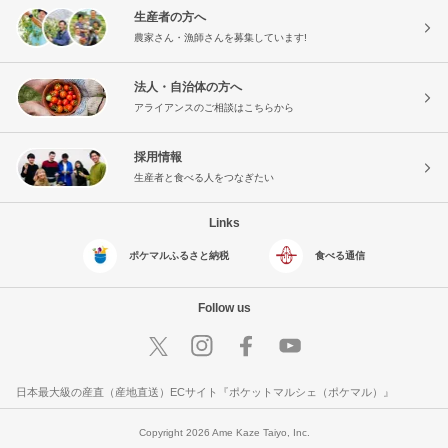
生産者の方へ
農家さん・漁師さんを募集しています!
法人・自治体の方へ
アライアンスのご相談はこちらから
採用情報
生産者と食べる人をつなぎたい
Links
ポケマルふるさと納税
食べる通信
Follow us
日本最大級の産直（産地直送）ECサイト『ポケットマルシェ（ポケマル）』
Copyright 2026 Ame Kaze Taiyo, Inc.