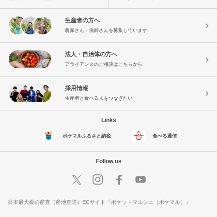
生産者の方へ
農家さん・漁師さんを募集しています!
法人・自治体の方へ
アライアンスのご相談はこちらから
採用情報
生産者と食べる人をつなぎたい
Links
ポケマルふるさと納税
食べる通信
Follow us
日本最大級の産直（産地直送）ECサイト『ポケットマルシェ（ポケマル）』