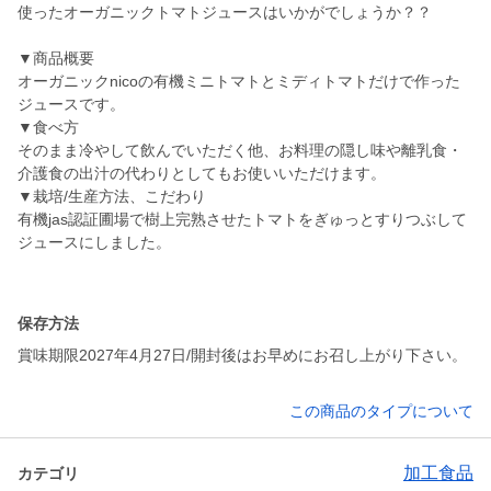
使ったオーガニックトマトジュースはいかがでしょうか？？
▼商品概要
オーガニックnicoの有機ミニトマトとミディトマトだけで作った
ジュースです。
▼食べ方
そのまま冷やして飲んでいただく他、お料理の隠し味や離乳食・
介護食の出汁の代わりとしてもお使いいただけます。
▼栽培/生産方法、こだわり
有機jas認証圃場で樹上完熟させたトマトをぎゅっとすりつぶして
ジュースにしました。
保存方法
賞味期限2027年4月27日/開封後はお早めにお召し上がり下さい。
この商品のタイプについて
加工食品
カテゴリ