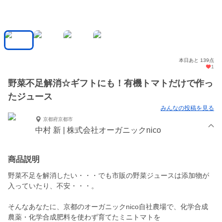
本日あと 139点
1
野菜不足解消☆ギフトにも！有機トマトだけで作っ
たジュース
みんなの投稿を見る
京都府京都市
中村 新 | 株式会社オーガニックnico
商品説明
野菜不足を解消したい・・・でも市販の野菜ジュースは添加物が
入っていたり、不安・・・。
そんなあなたに、京都のオーガニックnico自社農場で、化学合成
農薬・化学合成肥料を使わず育てたミニトマトを