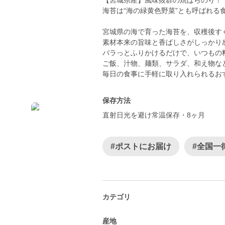
【宮城県産】風味抜群の焼ばらのり！
海苔は“海の緑黄色野菜”とも呼ばれる食
宮城県の海で育った海苔を、収穫後す
素材本来の旨味と香ばしさがしっかり
パラっとふりかけるだけで、いつもの
ご飯、汁物、麺類、サラダ、和え物な
保存方法
直射日光を避け常温保存・8ヶ月
#ポストにお届け
#全国一
カテゴリ
産地