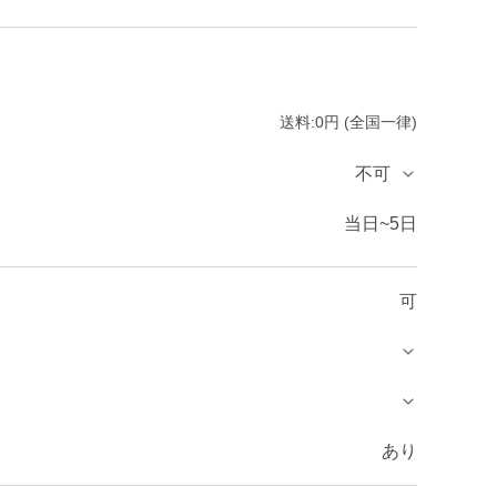
送料:0円 (全国一律)
不可
当日~5日
可
あり