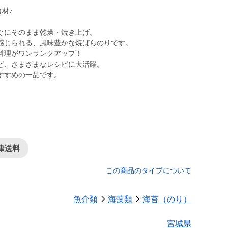
材♪
ぐにそのまま乾燥・焼き上げ。
感じられる、風味豊かな焼ばらのりです。
料理がワンランクアップ！
ど、さまざまなレシピに大活躍。
律送料
この商品のタイプについて
魚介類
海藻類
海苔（のり）
宮城県