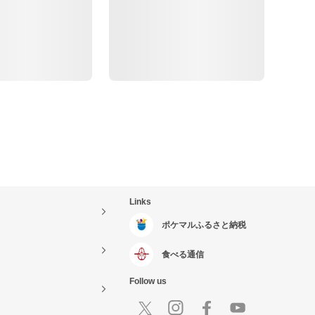
Links
ポケマルふるさと納税
食べる通信
Follow us