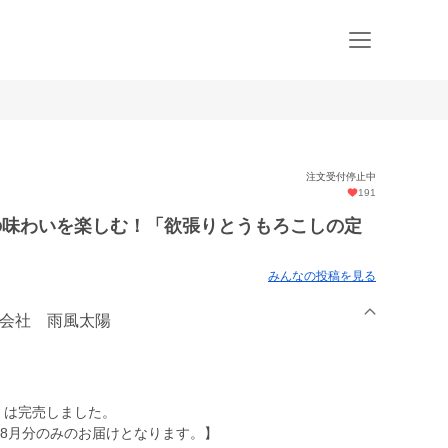
注文受付停止中
191
の味わいを楽しむ！「欲張りとうもろこしの定
みんなの投稿を見る
式会社 雨風太陽
」は完売しました。
は、8月分のみのお届けとなります。】