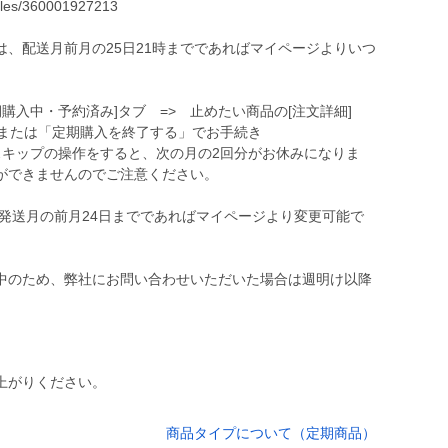
icles/360001927213
、配送月前月の25日21時までであればマイページよりいつ
期購入中・予約済み]タブ => 止めたい商品の[注文詳細]
」または「定期購入を終了する」でお手続き
スキップの操作をすると、次の月の2回分がお休みになりま
ができませんのでご注意ください。
発送月の前月24日までであればマイページより変更可能で
中のため、弊社にお問い合わせいただいた場合は週明け以降
上がりください。
商品タイプについて（定期商品）