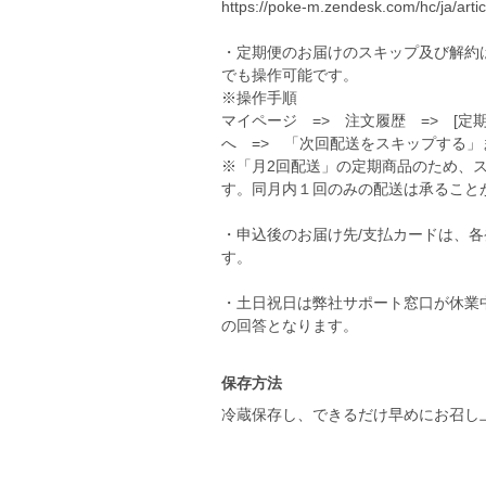
https://poke-m.zendesk.com/hc/ja/art
・定期便のお届けのスキップ及び解約は
でも操作可能です。
※操作手順
マイページ => 注文履歴 => [定
へ => 「次回配送をスキップする
※「月2回配送」の定期商品のため、
す。同月内１回のみの配送は承ること
・申込後のお届け先/支払カードは、各
す。
・土日祝日は弊社サポート窓口が休業
保存方法
冷蔵保存し、できるだけ早めにお召し