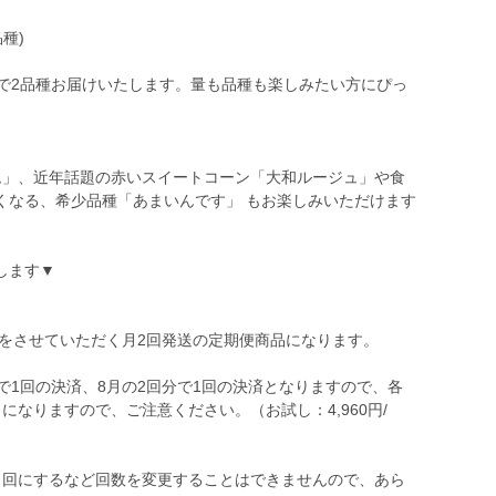
種)
回で2品種お届けいたします。量も品種も楽しみたい方にぴっ
ム」、近年話題の赤いスイートコーン「大和ルージュ」や食
くなる、希少品種「あまいんです」 もお楽しみいただけます
します▼
送をさせていただく月2回発送の定期便商品になります。
で1回の決済、8月の2回分で1回の決済となりますので、各
になりますので、ご注意ください。（お試し：4,960円/
１回にするなど回数を変更することはできませんので、あら