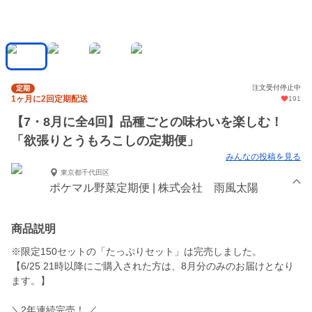
注文受付停止中
定期
1ヶ月に2回定期配送
191
【7・8月に全4回】品種ごとの味わいを楽しむ！
「欲張りとうもろこしの定期便」
みんなの投稿を見る
東京都千代田区
ポケマル野菜定期便 | 株式会社 雨風太陽
商品説明
※限定150セットの「たっぷりセット」は完売しました。
【6/25 21時以降にご購入された方は、8月分のみのお届けとなり
ます。】
＼2年連続完売！ ／