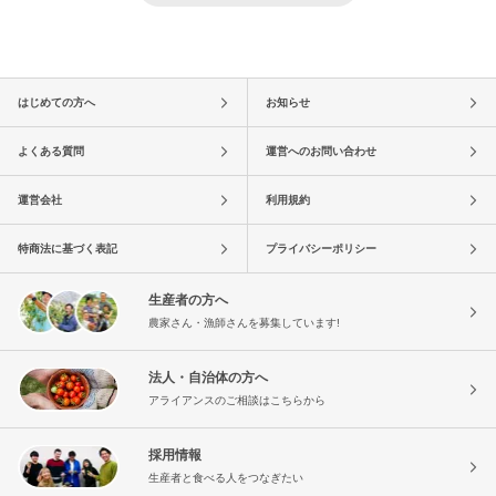
はじめての方へ
お知らせ
よくある質問
運営へのお問い合わせ
運営会社
利用規約
特商法に基づく表記
プライバシーポリシー
生産者の方へ
農家さん・漁師さんを募集しています!
法人・自治体の方へ
アライアンスのご相談はこちらから
採用情報
生産者と食べる人をつなぎたい