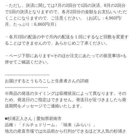
・ただし、決済に関しては7月の2回分で1回の決済、8月の2回分
で1回の決済となりますので、各月2回分の金額をお支払いいただ
くことになりますので、ご注意ください。（お試し：4,960円/
月、たっぷり：6,860円/月）
・各月2回の配送の中で月内の配送を１回にするなど回数を変更す
ることはできませんので、あらかじめご了承ください。
・ページ下部にあります<そのほか注文にあたっての留意事項>も
併せてご確認ください。
------------------------------
お届けするとうもろこしと生産者さんの詳細
-----------------------------
※商品の発送のタイミングは収穫状況によって異なります。その
ため、発送日のご指定はできません。発送日が近づきましたら発
送期間をメッセージでご連絡いたします。
■杉浦正人さん｜愛知県碧南市
品種：「ドルチェドリーム」「味来（みらい）」
地元の産直市場では出品前から行列ができるほど大人気の杉浦さ