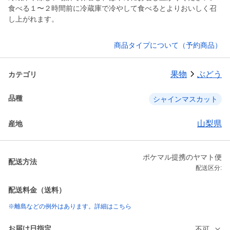
食べる１〜２時間前に冷蔵庫で冷やして食べるとよりおいしく召
し上がれます。
商品タイプについて（予約商品）
果物
ぶどう
カテゴリ
品種
シャインマスカット
山梨県
産地
ポケマル提携のヤマト便
配送方法
配送区分:
配送料金（送料）
※離島などの例外はあります。詳細はこちら
お届け日指定
不可