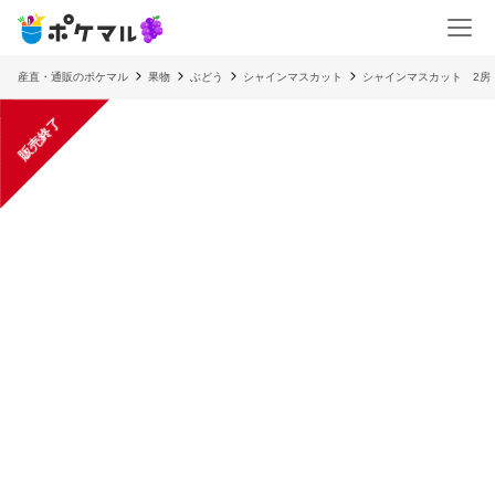
産直・通販のポケマル
果物
ぶどう
シャインマスカット
シャインマスカット 2房
販売終了