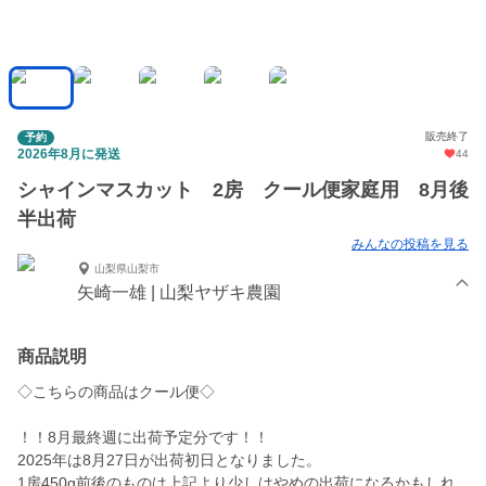
販売終了
予約
2026年8月に発送
44
シャインマスカット 2房 クール便家庭用 8月後
半出荷
みんなの投稿を見る
山梨県山梨市
矢崎一雄 | 山梨ヤザキ農園
商品説明
◇こちらの商品はクール便◇
！！8月最終週に出荷予定分です！！
2025年は8月27日が出荷初日となりました。
1房450g前後のものは上記より少しはやめの出荷になるかもしれ