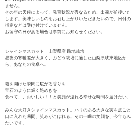
ません。
その年の天候によって、発育状況が異なるため、出荷が前後いた
します。美味しいものをお召し上がりいただきたいので、日付の
指定などは受け付けていません。
お留守の日がある場合は事前にお知らせください。
シャインマスカット 山梨県産 路地栽培
昼夜の寒暖差が大きく、ぶどう栽培に適した山梨県峡東地区か
ら、あなたの食卓へ。
箱を開けた瞬間に広がる香りを
宝石のように輝く艶めきを
食べて、、おいしい！！と笑顔が溢れる幸せな時間を届けたい。
みんな大好きシャインマスカット。ハリのある大きな実を皮ごと
口に入れた瞬間、笑みがこぼれる。その一瞬の笑顔を、今年もみ
たいです。