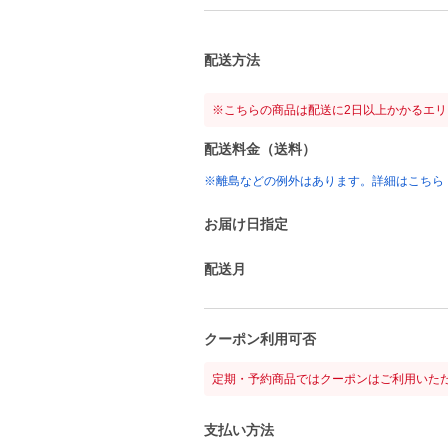
配送方法
※こちらの商品は配送に2日以上かかるエ
配送料金（送料）
※離島などの例外はあります。詳細はこちら
お届け日指定
配送月
クーポン利用可否
定期・予約商品ではクーポンはご利用いた
支払い方法