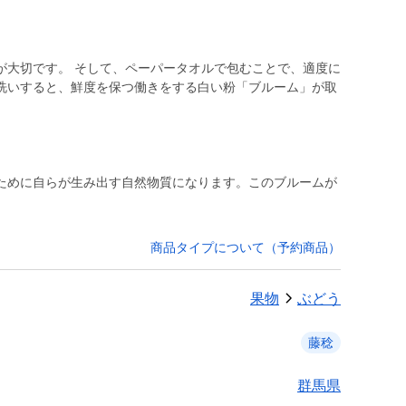
が大切です。 そして、ペーパータオルで包むことで、適度に
洗いすると、鮮度を保つ働きをする白い粉「ブルーム」が取
ために自らが生み出す自然物質になります。このブルームが
商品タイプについて（予約商品）
果物
ぶどう
藤稔
群馬県