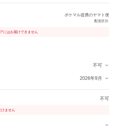
ポケマル提携のヤマト便
配送区分:
リアにはお届けできません
不可
2026年9月
不可
だけません