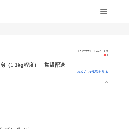
1人が予約中 | あと14点
2
（1.3kg程度） 常温配送
みんなの投稿を見る