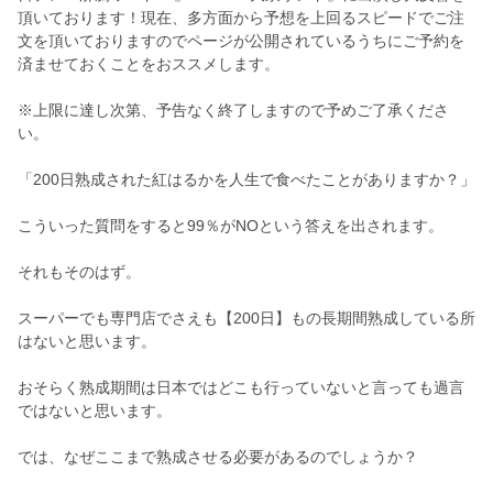
頂いております！現在、多方面から予想を上回るスピードでご注
文を頂いておりますのでページが公開されているうちにご予約を
済ませておくことをおススメします。
※上限に達し次第、予告なく終了しますので予めご了承くださ
い。
「200日熟成された紅はるかを人生で食べたことがありますか？」
こういった質問をすると99％がNOという答えを出されます。
それもそのはず。
スーパーでも専門店でさえも【200日】もの長期間熟成している所
はないと思います。
おそらく熟成期間は日本ではどこも行っていないと言っても過言
ではないと思います。
では、なぜここまで熟成させる必要があるのでしょうか？