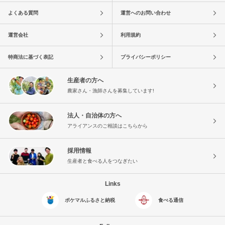
よくある質問
運営へのお問い合わせ
運営会社
利用規約
特商法に基づく表記
プライバシーポリシー
生産者の方へ
農家さん・漁師さんを募集しています!
法人・自治体の方へ
アライアンスのご相談はこちらから
採用情報
生産者と食べる人をつなぎたい
Links
ポケマルふるさと納税
食べる通信