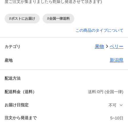
度ご注文が集まりましたら乾燥し発送させて頂きます)
#ポストにお届け
#全国一律送料
この商品のタイプについて
果物
ベリー
カテゴリ
新潟県
産地
配送方法
配送料金（送料）
送料:0円 (全国一律)
お届け日指定
不可
注文から発送まで
5~10日