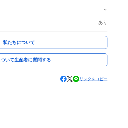
あり
私たちについて
について生産者に質問する
リンクをコピー