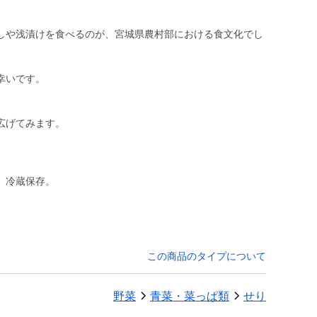
しや浅漬けを食べるのが、宮城県農村部における食文化でし
幸いです。
、
広げてみます。
、冷蔵保存。
この商品のタイプについて
野菜
青菜・菜っぱ類
せり