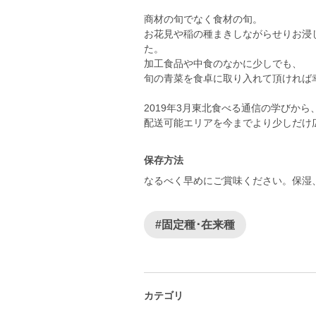
商材の旬でなく食材の旬。
お花見や稲の種まきしながらせりお浸
た。
加工食品や中食のなかに少しでも、
旬の青菜を食卓に取り入れて頂ければ
2019年3月東北食べる通信の学びから
配送可能エリアを今までより少しだけ
保存方法
なるべく早めにご賞味ください。保湿
#固定種･在来種
カテゴリ