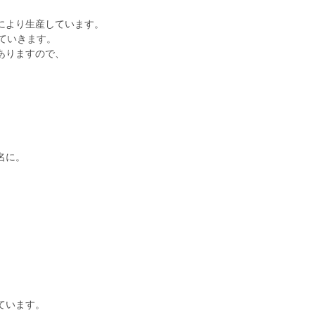
により生産しています。
ていきます。
ありますので、
。
名に。
。
、
ています。