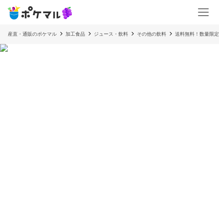
産直・通販のポケマル
加工食品
ジュース・飲料
その他の飲料
送料無料！数量限定！