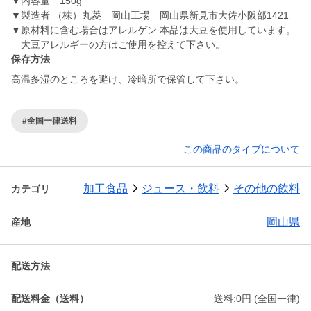
▼内容量 150g
▼製造者 （株）丸菱 岡山工場 岡山県新見市大佐小阪部1421
▼原材料に含む場合はアレルゲン 本品は大豆を使用しています。
大豆アレルギーの方はご使用を控えて下さい。
保存方法
高温多湿のところを避け、冷暗所で保管して下さい。
#全国一律送料
この商品のタイプについて
加工食品
ジュース・飲料
その他の飲料
カテゴリ
岡山県
産地
配送方法
配送料金（送料）
送料:0円 (全国一律)