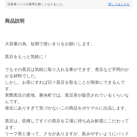
生産者バッジの基準が新しくなりました。
詳しくはこちら
商品説明
大容量の為、短期で使いきりをお願いします。
黒豆をもっと気軽に！
でもその黒豆は気軽に取り入れる事ができず、煮豆など手間のか
かる材料でした。
しかし、お茶にすれば日々黒豆を取ることが簡単にできるんで
す。
実際黒豆の産地、勝央町では、黒豆茶が販売されているくらいな
んです。
身近にありすぎて気づかないこの商品をポケマルに出品します。
黒豆は、収穫してすぐの黒豆を工場に持ち込み鮮度にこだわって
ます。
リーフ茶と違って、クセがありますが、飲みやすいようにパック