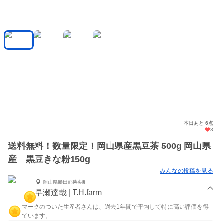
本日あと 6点
3
送料無料！数量限定！岡山県産黒豆茶 500g 岡山県
産 黒豆きな粉150g
みんなの投稿を見る
岡山県勝田郡勝央町
早瀬達哉 | T.H.farm
マークのついた生産者さんは、過去1年間で平均して特に高い評価を得
ています。