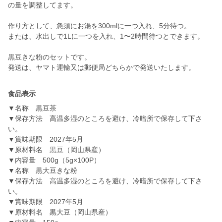
の量を調整してます。
作り方として、急須にお湯を300mlに一つ入れ、5分待つ。
または、水出しで1Lに一つを入れ、1〜2時間待つとできます。
黒豆きな粉のセットです。
発送は、ヤマト運輸又は郵便局どちらかで発送いたします。
食品表示
▼名称 黒豆茶
▼保存方法 高温多湿のところを避け、冷暗所で保存して下さ
い。
▼賞味期限 2027年5月
▼原材料名 黒豆（岡山県産）
▼内容量 500g（5g×100P）
▼名称 黒大豆きな粉
▼保存方法 高温多湿のところを避け、冷暗所で保存して下さ
い。
▼賞味期限 2027年5月
▼原材料名 黒大豆（岡山県産）