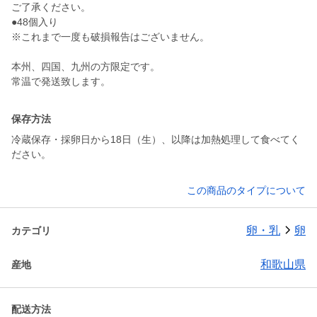
ご了承ください。
●48個入り
※これまで一度も破損報告はございません。
本州、四国、九州の方限定です。
常温で発送致します。
保存方法
冷蔵保存・採卵日から18日（生）、以降は加熱処理して食べてく
ださい。
この商品のタイプについて
卵・乳
卵
カテゴリ
和歌山県
産地
配送方法