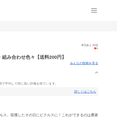
本日あと 20点
4
組み合わせ色々【送料200円】
みんなの投稿を見る
間で平均して特に高い評価を得ています。
詳しくはこちら
クルス。収獲したその日にピクルスに！これができるのは農家