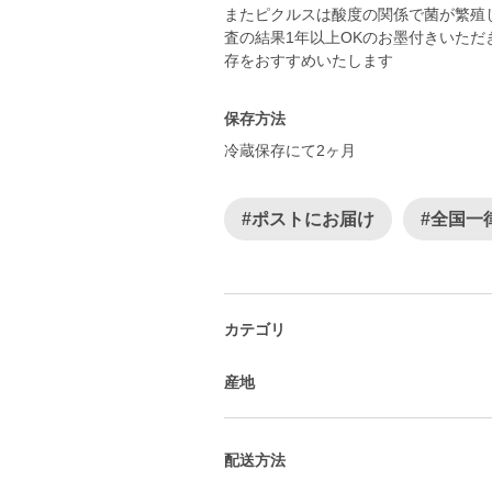
またピクルスは酸度の関係で菌が繁殖
査の結果1年以上OKのお墨付きいた
保存方法
冷蔵保存にて2ヶ月
#ポストにお届け
#全国一
カテゴリ
産地
配送方法