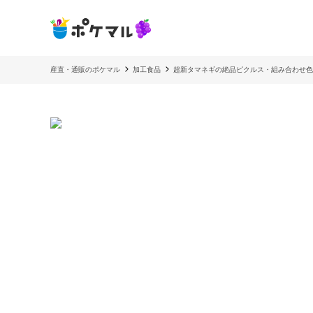
産直・通販のポケマル
加工食品
超新タマネギの絶品ピクルス・組み合わせ色