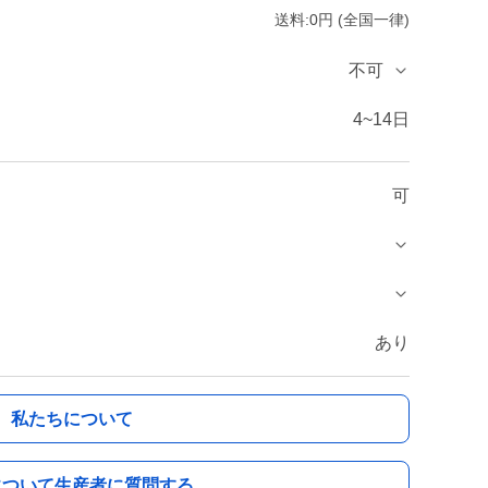
送料:0円 (全国一律)
不可
4~14日
可
あり
私たちについて
について生産者に質問する