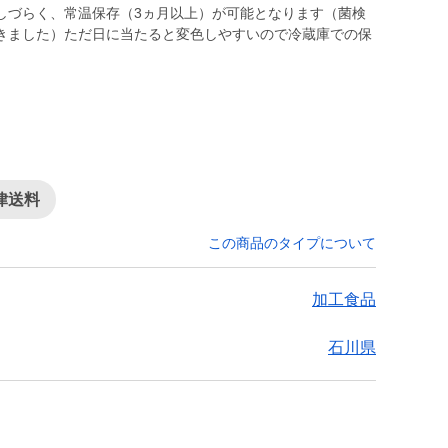
しづらく、常温保存（3ヵ月以上）が可能となります（菌検
だきました）ただ日に当たると変色しやすいので冷蔵庫での保
律送料
この商品のタイプについて
加工食品
石川県