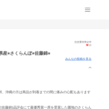
注文受付停止中
16
産⭐︎さくらんぼ⭐︎佐藤錦⭐︎
みんなの投稿を見る
州、沖縄の方は商品が到着までの間に痛みの心配もあります
(佐藤錦)品評会にて最優秀賞一席を受賞した園地のさくらん