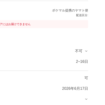
ポケマル提携のヤマト便
配送区分:
リアにはお届けできません
不可
2~16日
可
2026年6月17日