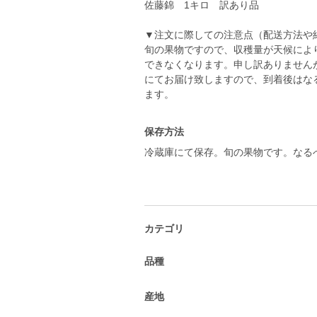
佐藤錦 1キロ 訳あり品
▼注文に際しての注意点（配送方法や
旬の果物ですので、収穫量が天候によ
できなくなります。申し訳ありません
にてお届け致しますので、到着後はな
ます。
保存方法
冷蔵庫にて保存。旬の果物です。なる
カテゴリ
品種
産地