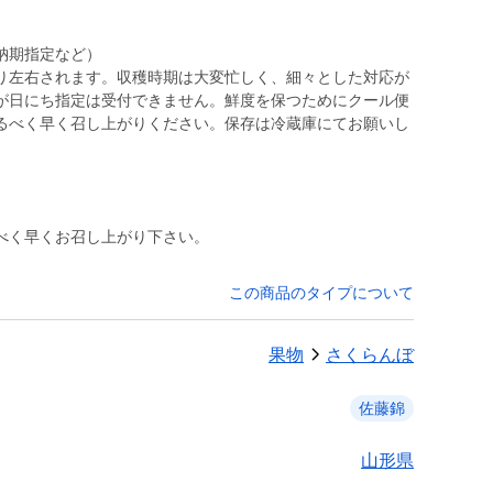
納期指定など）
り左右されます。収穫時期は大変忙しく、細々とした対応が
が日にち指定は受付できません。鮮度を保つためにクール便
るべく早く召し上がりください。保存は冷蔵庫にてお願いし
べく早くお召し上がり下さい。
この商品のタイプについて
果物
さくらんぼ
佐藤錦
山形県