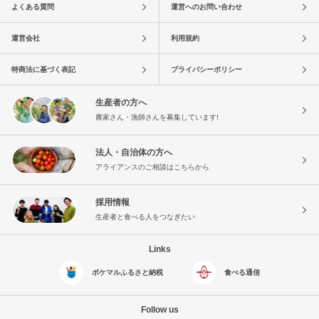
よくある質問
運営へのお問い合わせ
運営会社
利用規約
特商法に基づく表記
プライバシーポリシー
生産者の方へ
農家さん・漁師さんを募集しています!
法人・自治体の方へ
アライアンスのご相談はこちらから
採用情報
生産者と食べる人をつなぎたい
Links
ポケマルふるさと納税
食べる通信
Follow us