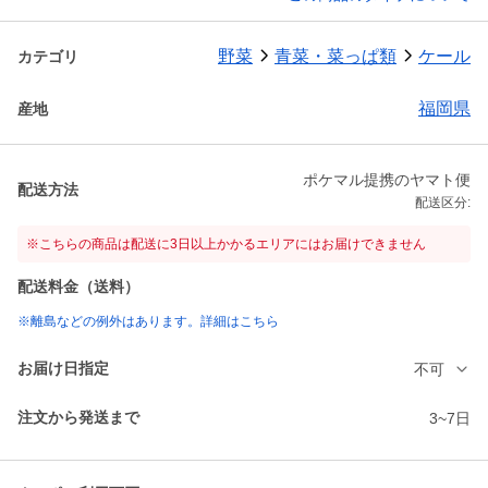
野菜
青菜・菜っぱ類
ケール
カテゴリ
福岡県
産地
ポケマル提携のヤマト便
配送方法
配送区分:
※こちらの商品は配送に3日以上かかるエリアにはお届けできません
配送料金（送料）
※離島などの例外はあります。詳細はこちら
お届け日指定
不可
注文から発送まで
3~7日