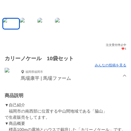
注文受付停止中
4
カリーノケール 10袋セット
みんなの投稿を見る
福岡県福岡市
馬場康平 | 馬場ファーム
商品説明
▼自己紹介
福岡市の南西部に位置する中山間地域である「脇山」
で生産販売をしてます。
▼商品概要
標高100mの露地とハウスで栽培した「カリーノケール」です。