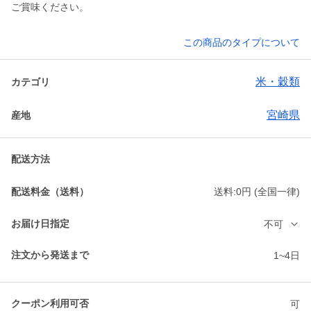
ご賞味ください。
この商品のタイプについて
米・穀類
カテゴリ
宮崎県
産地
配送方法
配送料金（送料）
送料:0円 (全国一律)
お届け日指定
不可
注文から発送まで
1~4日
クーポン利用可否
可