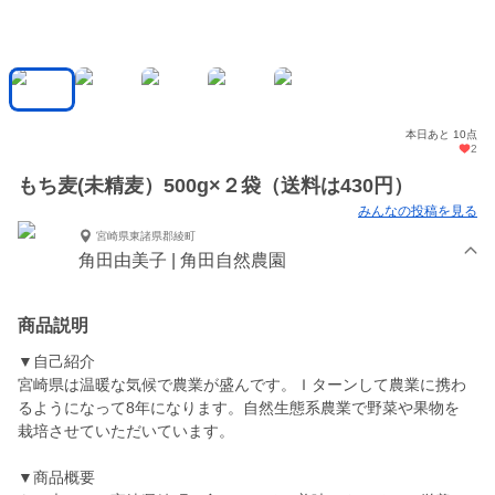
本日あと 10点
2
もち麦(未精麦）500g×２袋（送料は430円）
みんなの投稿を見る
宮崎県東諸県郡綾町
角田由美子 | 角田自然農園
商品説明
▼自己紹介
宮崎県は温暖な気候で農業が盛んです。Ｉターンして農業に携わ
るようになって8年になります。自然生態系農業で野菜や果物を
栽培させていただいています。
▼商品概要