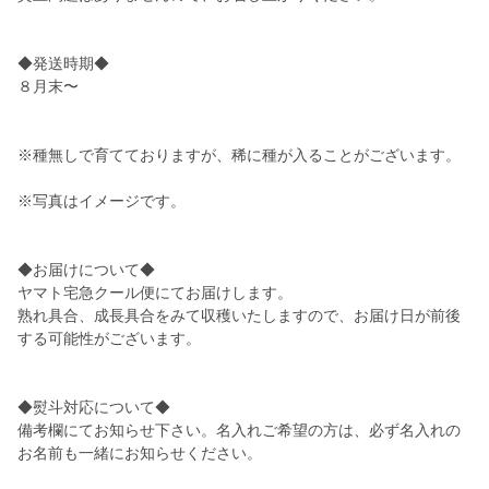
◆発送時期◆
８月末〜
※種無しで育てておりますが、稀に種が入ることがございます。
※写真はイメージです。
◆お届けについて◆
ヤマト宅急クール便にてお届けします。
熟れ具合、成長具合をみて収穫いたしますので、お届け日が前後
する可能性がございます。
◆熨斗対応について◆
備考欄にてお知らせ下さい。名入れご希望の方は、必ず名入れの
お名前も一緒にお知らせください。