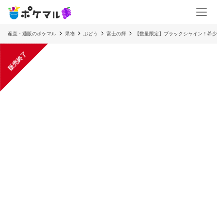
産直・通販のポケマル
果物
ぶどう
富士の輝
【数量限定】ブラックシャイン！希少
販売終了