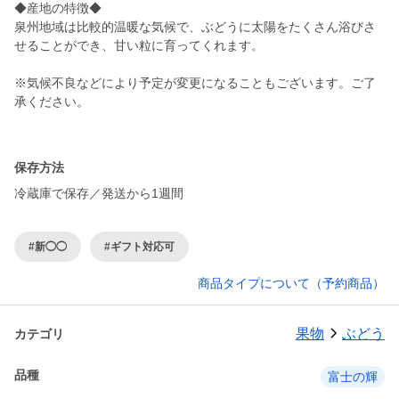
◆産地の特徴◆
泉州地域は比較的温暖な気候で、ぶどうに太陽をたくさん浴びさ
せることができ、甘い粒に育ってくれます。
※気候不良などにより予定が変更になることもございます。ご了
承ください。
保存方法
冷蔵庫で保存／発送から1週間
#新◯◯
#ギフト対応可
商品タイプについて（予約商品）
果物
ぶどう
カテゴリ
品種
富士の輝