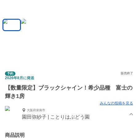
販売終了
予約
2026年8月に発送
【数量限定】ブラックシャイン！希少品種 富士の
輝き1房
みんなの投稿を見る
大阪府泉南市
園田弥紗子 | ことりはぶどう園
商品説明