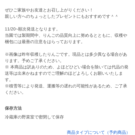
ぜひご家族やお友達とお召し上がりください！
親しい方へのちょっとしたプレゼントにもおすすめです＾＾
11/20~順次発送となります。
当園では製期間中、りんごの品質向上に努めるとともに、収穫や
梱包には最善の注意をはらっております。
※画像は昨年収穫したりんごです。現品とは多少異なる場合があ
ります。予めご了承ください。
※ 本商品は訳ありのため、よほどひどい場合を除いては代品の発
送等は出来かねますのでご理解のほどよろしくお願いいたしま
す。
※積雪等により発送、運搬等の遅れの可能性があるため、ご了承
ください。
保存方法
冷蔵庫の野菜室で密閉して保存
商品タイプについて（予約商品）