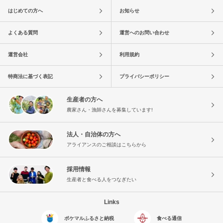
はじめての方へ
お知らせ
よくある質問
運営へのお問い合わせ
運営会社
利用規約
特商法に基づく表記
プライバシーポリシー
生産者の方へ
農家さん・漁師さんを募集しています!
法人・自治体の方へ
アライアンスのご相談はこちらから
採用情報
生産者と食べる人をつなぎたい
Links
ポケマルふるさと納税
食べる通信