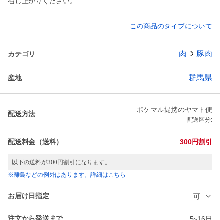
召し上がりください。
この商品のタイプについて
肉
豚肉
カテゴリ
群馬県
産地
ポケマル提携のヤマト便
配送方法
配送区分:
配送料金（送料）
300円割引
以下の送料が300円割引になります。
※離島などの例外はあります。詳細はこちら
お届け日指定
可
注文から発送まで
5~16日