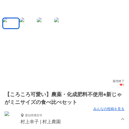
販売終了
2
【ころころ可愛い】農薬・化成肥料不使用⭐︎新じゃ
がミニサイズの食べ比べセット
みんなの投稿を見る
愛知県豊田市
村上幸子 | 村上農園