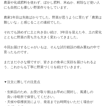
農薬や化成肥料を使わず、ぼかし肥料、米ぬか、籾殻など使い人
にも自然にも優しい野菜作りをしています。
農家1年目は失敗ばかりでした。野菜が思うように育たず「農業は
難しいな」と感じることの連続でした。
それでも諦めずに土と向き合い続け、3年目を迎えた今、土の変化
とともに野菜の育ち方も大きく変わってきました。
今回お届けするじゃがいもは、そんな試行錯誤の積み重ねの中で
育ったものです。
まだまだ小さな畑ですが、皆さまの食卓に笑顔を届けられるよ
う、これからも丁寧に野菜づくりを続けていきます。
▼注文に際しての注意点
・生鮮品のため、お受け取り後はお早めに開封し、風通しの
良い冷暗所で保管してください。
・天候や収穫状況により、発送までお時間をいただく場合が