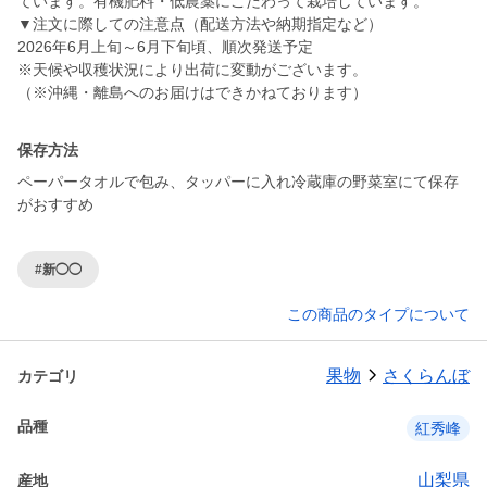
ています。有機肥料・低農薬にこだわって栽培しています。
▼注文に際しての注意点（配送方法や納期指定など）
2026年6月上旬～6月下旬頃、順次発送予定
※天候や収穫状況により出荷に変動がございます。
（※沖縄・離島へのお届けはできかねております）
保存方法
ペーパータオルで包み、タッパーに入れ冷蔵庫の野菜室にて保存
がおすすめ
#新◯◯
この商品のタイプについて
果物
さくらんぼ
カテゴリ
品種
紅秀峰
山梨県
産地