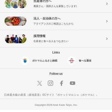
生産者の方へ
農家さん・漁師さんを募集しています!
法人・自治体の方へ
アライアンスのご相談はこちらから
採用情報
生産者と食べる人をつなぎたい
Links
ポケマルふるさと納税
食べる通信
Follow us
日本最大級の産直（産地直送）ECサイト『ポケットマルシェ（ポケマル）』
Copyright 2026 Ame Kaze Taiyo, Inc.