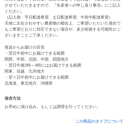
させていただきますので、『生産者への申し送り事項』にご記入
ください。
（記入例：平日配達希望、土日配達希望、午前中配達希望）
天候に左右されやすい農産物の都合上、ご希望いただいた場合で
もご希望どおりに対応できない場合や、多少前後する可能性がご
ざいますことご了承ください。
発送からお届けの目安
・翌日午前中にお届けできる範囲
関西、中部、北陸、中国、四国地方
・翌日午後2時～4時にはお届けできる範囲
関東、信越、九州地方
・翌々日午前中にお届けできる範囲
北海道、東北地方、沖縄県
保存方法
お早めに漬け込み、もしくは調理を行ってください。
この商品のタイプについて