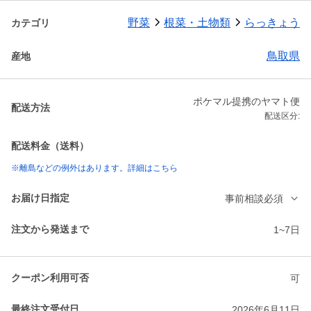
野菜
根菜・土物類
らっきょう
カテゴリ
鳥取県
産地
ポケマル提携のヤマト便
配送方法
配送区分:
配送料金（送料）
※離島などの例外はあります。詳細はこちら
お届け日指定
事前相談必須
注文から発送まで
1~7日
クーポン利用可否
可
最終注文受付日
2026年6月11日