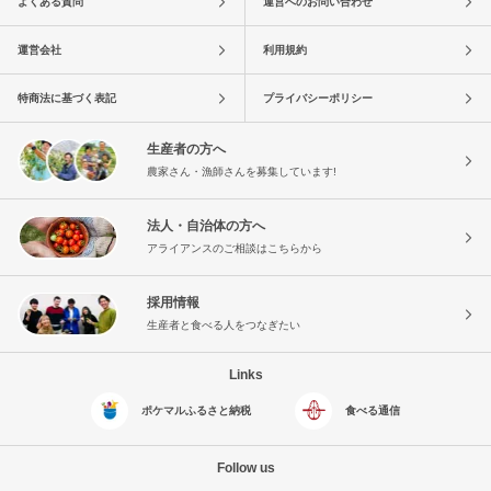
よくある質問
運営へのお問い合わせ
運営会社
利用規約
特商法に基づく表記
プライバシーポリシー
生産者の方へ
農家さん・漁師さんを募集しています!
法人・自治体の方へ
アライアンスのご相談はこちらから
採用情報
生産者と食べる人をつなぎたい
Links
ポケマルふるさと納税
食べる通信
Follow us