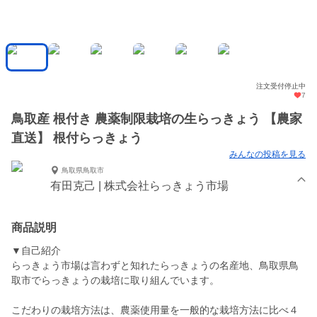
注文受付停止中
7
鳥取産 根付き 農薬制限栽培の生らっきょう 【農家
直送】 根付らっきょう
みんなの投稿を見る
鳥取県鳥取市
有田克己 | 株式会社らっきょう市場
商品説明
▼自己紹介
らっきょう市場は言わずと知れたらっきょうの名産地、鳥取県鳥
取市でらっきょうの栽培に取り組んでいます。
こだわりの栽培方法は、農薬使用量を一般的な栽培方法に比べ４