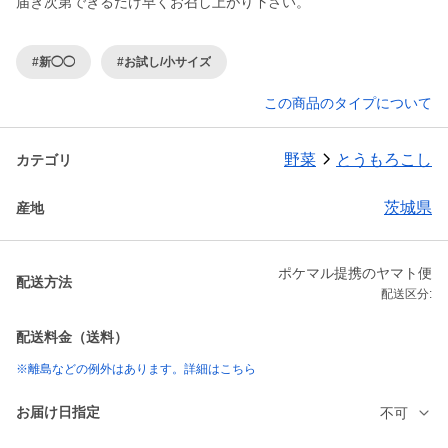
届き次第できるだけ早くお召し上がり下さい。
#新◯◯
#お試し/小サイズ
この商品のタイプについて
野菜
とうもろこし
カテゴリ
茨城県
産地
ポケマル提携のヤマト便
配送方法
配送区分:
配送料金（送料）
※離島などの例外はあります。詳細はこちら
お届け日指定
不可