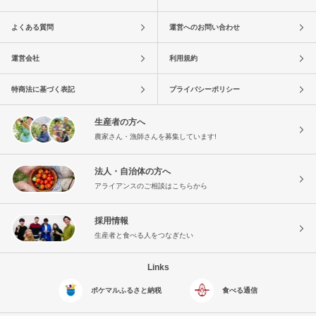
よくある質問
運営へのお問い合わせ
運営会社
利用規約
特商法に基づく表記
プライバシーポリシー
生産者の方へ
農家さん・漁師さんを募集しています!
法人・自治体の方へ
アライアンスのご相談はこちらから
採用情報
生産者と食べる人をつなぎたい
Links
ポケマルふるさと納税
食べる通信