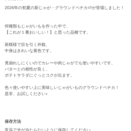
2026年の初夏の新じゃが・グラウンドペチカ🥔が登場しました！
何種類もじゃがいもを作った中で、
【これが１番おいしい！】と思った品種です。
斑模様で目を引く外観、
中身はきれいな黄色です。
煮崩れしにくいのでカレーや肉じゃがでも使いやすいです。
バターとの相性が良く、
ポテトサラダにぐっとコクが出ます。
色々使いやすい上に美味しいじゃがいものグラウンドペチカ！
是非、お試しください♪
保存方法
常温で光が当たらないように保存してください