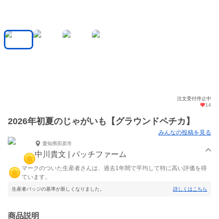
注文受付停止中
14
2026年初夏のじゃがいも【グラウンドペチカ】
みんなの投稿を見る
愛知県田原市
中川貴文 | パッチファーム
マークのついた生産者さんは、過去1年間で平均して特に高い評価を得
ています。
生産者バッジの基準が新しくなりました。
詳しくはこちら
商品説明