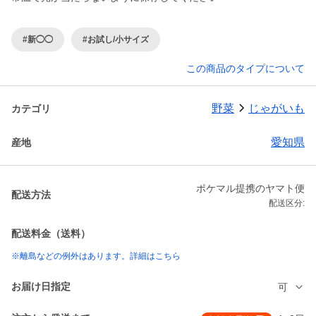
#新◯◯
#お試し/小サイズ
この商品のタイプについて
野菜
じゃがいも
カテゴリ
愛知県
産地
ポケマル提携のヤマト便
配送方法
配送区分:
配送料金（送料）
※離島などの例外はあります。詳細はこちら
お届け日指定
可