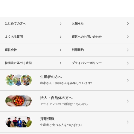
はじめての方へ
お知らせ
よくある質問
運営へのお問い合わせ
運営会社
利用規約
特商法に基づく表記
プライバシーポリシー
生産者の方へ
農家さん・漁師さんを募集しています!
法人・自治体の方へ
アライアンスのご相談はこちらから
採用情報
生産者と食べる人をつなぎたい