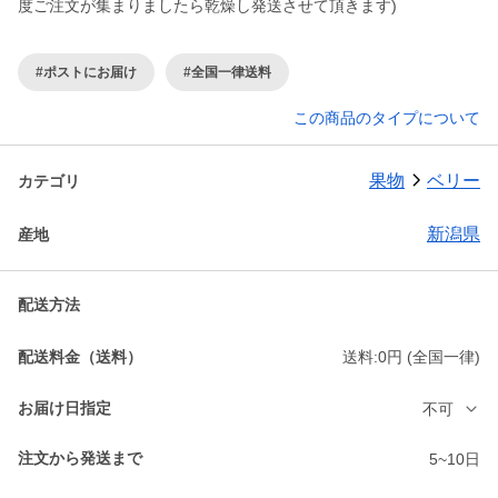
度ご注文が集まりましたら乾燥し発送させて頂きます)
#ポストにお届け
#全国一律送料
この商品のタイプについて
果物
ベリー
カテゴリ
新潟県
産地
配送方法
配送料金（送料）
送料:0円 (全国一律)
お届け日指定
不可
注文から発送まで
5~10日