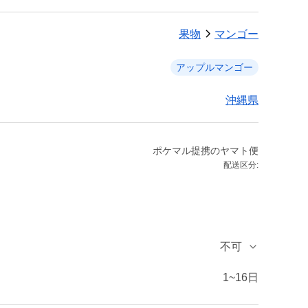
果物
マンゴー
アップルマンゴー
沖縄県
ポケマル提携のヤマト便
配送区分:
不可
1~16日