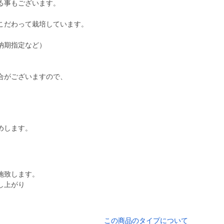
る事もございます。
こだわって栽培しています。
納期指定など）
合がございますので、
。
めします。
施致します。
し上がり
この商品のタイプについて