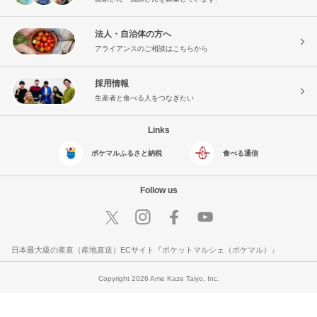
法人・自治体の方へ
アライアンスのご相談はこちらから
採用情報
生産者と食べる人をつなぎたい
Links
ポケマルふるさと納税
食べる通信
Follow us
日本最大級の産直（産地直送）ECサイト『ポケットマルシェ（ポケマル）』
Copyright 2026 Ame Kaze Taiyo, Inc.