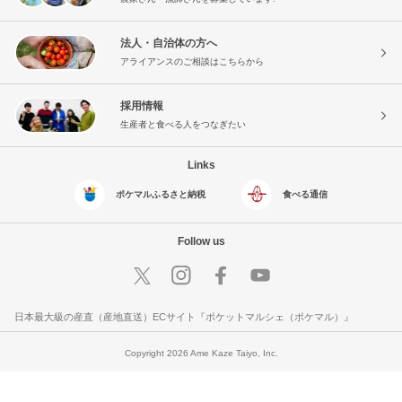
法人・自治体の方へ
アライアンスのご相談はこちらから
採用情報
生産者と食べる人をつなぎたい
Links
ポケマルふるさと納税
食べる通信
Follow us
日本最大級の産直（産地直送）ECサイト『ポケットマルシェ（ポケマル）』
Copyright 2026 Ame Kaze Taiyo, Inc.