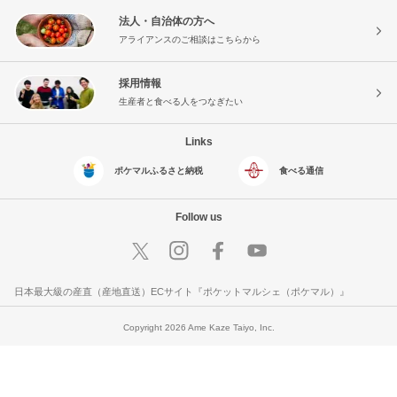
法人・自治体の方へ
アライアンスのご相談はこちらから
採用情報
生産者と食べる人をつなぎたい
Links
ポケマルふるさと納税
食べる通信
Follow us
日本最大級の産直（産地直送）ECサイト『ポケットマルシェ（ポケマル）』
Copyright 2026 Ame Kaze Taiyo, Inc.