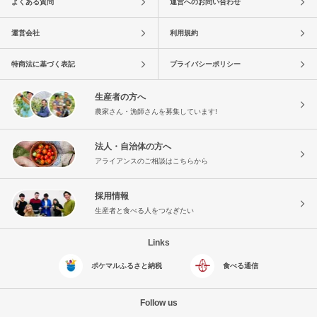
よくある質問
運営へのお問い合わせ
運営会社
利用規約
特商法に基づく表記
プライバシーポリシー
生産者の方へ
農家さん・漁師さんを募集しています!
法人・自治体の方へ
アライアンスのご相談はこちらから
採用情報
生産者と食べる人をつなぎたい
Links
ポケマルふるさと納税
食べる通信
Follow us