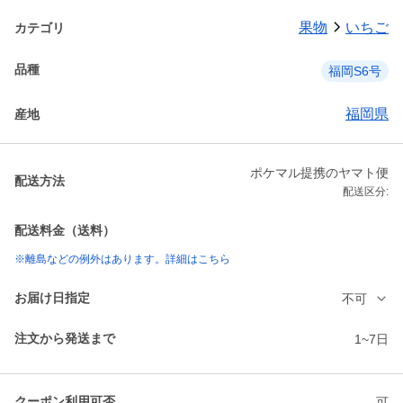
果物
いちご
カテゴリ
品種
福岡S6号
福岡県
産地
ポケマル提携のヤマト便
配送方法
配送区分:
配送料金（送料）
※離島などの例外はあります。詳細はこちら
お届け日指定
不可
注文から発送まで
1~7日
クーポン利用可否
可