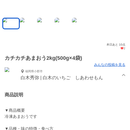
本日あと 10点
2
カチカチあまおう2kg(500g×4袋)
みんなの投稿を見る
福岡県小郡市
白木秀弥 | 白木のいちご しあわせもん
商品説明
▼商品概要
冷凍あまおうです
▼品種・味の特徴・食べ方