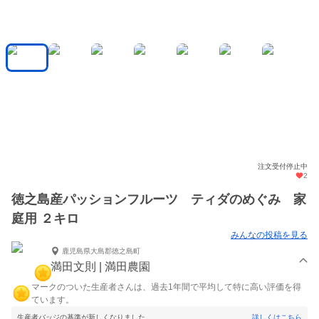
注文受付停止中
2
徳之島産パッションフルーツ ティダのめぐみ 家
庭用 ２キロ
みんなの投稿を見る
鹿児島県大島郡徳之島町
満田文則 | 満田農園
マークのついた生産者さんは、過去1年間で平均して特に高い評価を得
ています。
生産者バッジの基準が新しくなりました。
詳しくはこちら