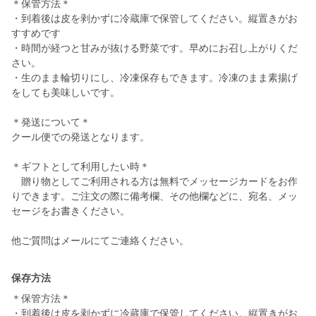
＊保管方法＊
・到着後は皮を剥かずに冷蔵庫で保管してください。縦置きがお
すすめです
・時間が経つと甘みが抜ける野菜です。早めにお召し上がりくだ
さい。
・生のまま輪切りにし、冷凍保存もできます。冷凍のまま素揚げ
をしても美味しいです。
＊発送について＊
クール便での発送となります。
＊ギフトとして利用したい時＊
贈り物としてご利用される方は無料でメッセージカードをお作
りできます。ご注文の際に備考欄、その他欄などに、宛名、メッ
セージをお書きください。
他ご質問はメールにてご連絡ください。
保存方法
＊保管方法＊
・到着後は皮を剥かずに冷蔵庫で保管してください。縦置きがお