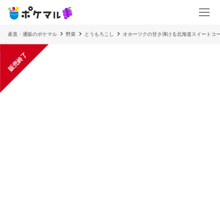
産直・通販のポケマル
野菜
とうもろこし
オホーツクの甘さ弾ける北海道スイートコ
販売終了