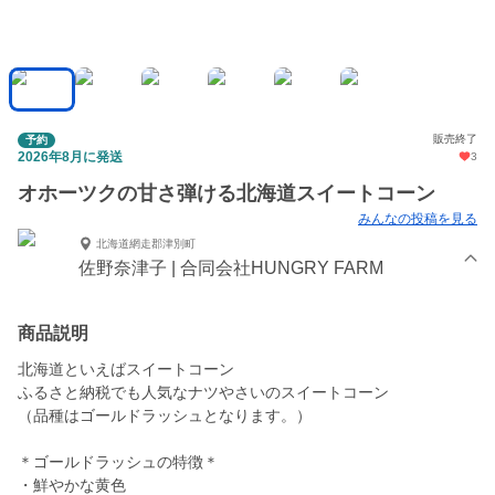
販売終了
予約
2026年8月に発送
3
オホーツクの甘さ弾ける北海道スイートコーン
みんなの投稿を見る
北海道網走郡津別町
佐野奈津子 | 合同会社HUNGRY FARM
商品説明
北海道といえばスイートコーン
ふるさと納税でも人気なナツやさいのスイートコーン
（品種はゴールドラッシュとなります。）
＊ゴールドラッシュの特徴＊
・鮮やかな黄色