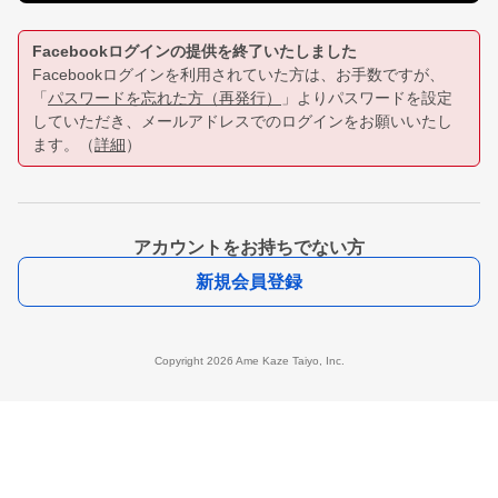
Facebookログインの提供を終了いたしました
Facebookログインを利用されていた方は、お手数ですが、
「
パスワードを忘れた方（再発行）
」よりパスワードを設定
していただき、メールアドレスでのログインをお願いいたし
ます。（
詳細
）
アカウントをお持ちでない方
新規会員登録
Copyright 2026 Ame Kaze Taiyo, Inc.