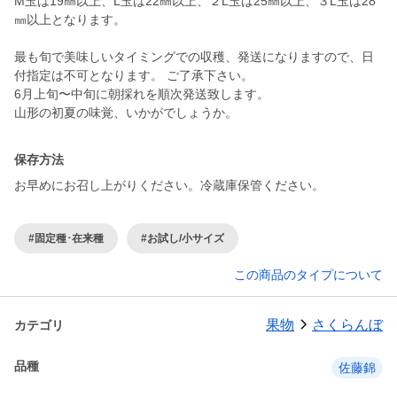
M玉は19㎜以上、L玉は22㎜以上、２L玉は25㎜以上、３L玉は28
㎜以上となります。
最も旬で美味しいタイミングでの収穫、発送になりますので、日
付指定は不可となります。 ご了承下さい。
6月上旬〜中旬に朝採れを順次発送致します。
保存方法
お早めにお召し上がりください。冷蔵庫保管ください。
#固定種･在来種
#お試し/小サイズ
この商品のタイプについて
果物
さくらんぼ
カテゴリ
品種
佐藤錦