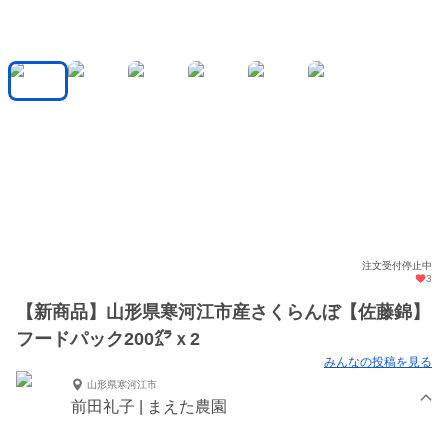
注文受付停止中
3
【新商品】山形県寒河江市産さくらんぼ【佐藤錦】
フードパック200㌘ｘ2
みんなの投稿を見る
山形県寒河江市
前田礼子 | まえた農園