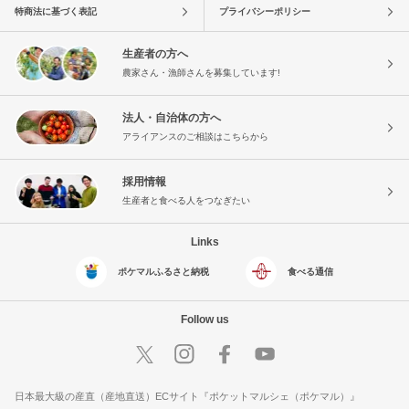
特商法に基づく表記
プライバシーポリシー
生産者の方へ
農家さん・漁師さんを募集しています!
法人・自治体の方へ
アライアンスのご相談はこちらから
採用情報
生産者と食べる人をつなぎたい
Links
ポケマルふるさと納税
食べる通信
Follow us
日本最大級の産直（産地直送）ECサイト『ポケットマルシェ（ポケマル）』