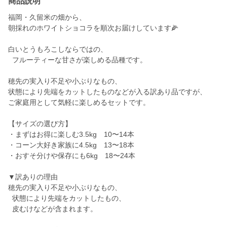
商品説明
福岡・久留米の畑から、
朝採れのホワイトショコラを順次お届けしています🌽
白いとうもろこしならではの、
フルーティーな甘さが楽しめる品種です。
穂先の実入り不足や小ぶりなもの、
状態により先端をカットしたものなどが入る訳あり品ですが、
ご家庭用として気軽に楽しめるセットです。
【サイズの選び方】
・まずはお得に楽しむ3.5kg 10〜14本
・コーン大好き家族に4.5kg 13〜18本
・おすそ分けや保存にも6kg 18〜24本
▼訳ありの理由
穂先の実入り不足や小ぶりなもの、
状態により先端をカットしたもの、
皮むけなどが含まれます。