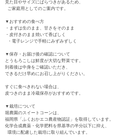
見た目やサイズにばらつきがあるため、
ご家庭用としてのご案内です。
▼おすすめの食べ方
・まずは生のまま、甘さをそのまま
・皮付きのまま焼いて香ばしく
・電子レンジで手軽にみずみずしく
▼保存・お届け後の確認について
とうもろこしは鮮度が大切な野菜です。
到着後は中身をご確認いただき、
できるだけ早めにお召し上がりください。
すぐに食べきれない場合は、
皮つきのまま冷蔵保存がおすすめです。
▼栽培について
堀農園のスイートコーンは、
福岡県「ふくおかエコ農産物認証」を取得しています。
化学合成農薬・化学肥料を県基準の半分以下に抑え、
環境に配慮した栽培に取り組んでいます。