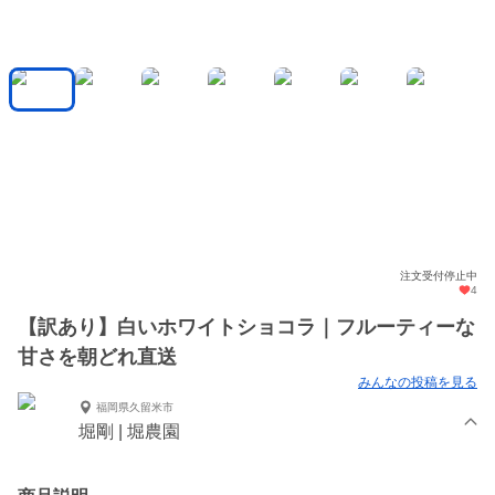
注文受付停止中
4
【訳あり】白いホワイトショコラ｜フルーティーな
甘さを朝どれ直送
みんなの投稿を見る
福岡県久留米市
堀剛 | 堀農園