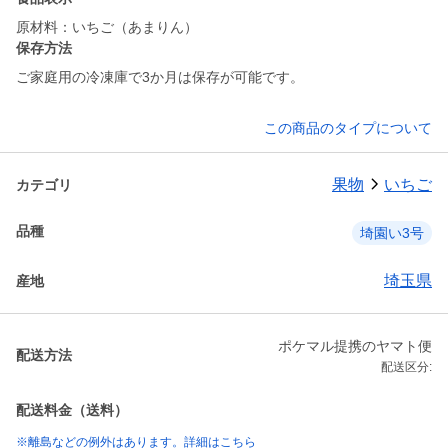
原材料：いちご（あまりん）
保存方法
ご家庭用の冷凍庫で3か月は保存が可能です。
この商品のタイプについて
果物
いちご
カテゴリ
品種
埼園い3号
埼玉県
産地
ポケマル提携のヤマト便
配送方法
配送区分:
配送料金（送料）
※離島などの例外はあります。詳細はこちら