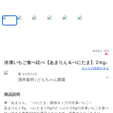
本日あと 10点
2
冷凍いちご食べ比べ【あまりん＆べにたま】２Kg♪
みんなの投稿を見る
埼玉県比企郡
酒井義明 | どらちゃん農園
商品説明
🍓「あまりん」「べにたま」最強タッグの冷凍いちご！
あまりん１Kg、べにたま１Kgのたっぷり２Kgの冷凍いちごを食べ