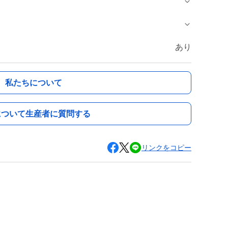
あり
私たちについて
について生産者に質問する
リンクをコピー