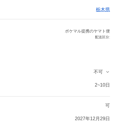
栃木県
ポケマル提携のヤマト便
配送区分:
不可
2~10日
可
2027年12月29日