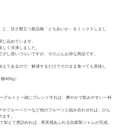
」と、甘さ際立つ新品種「とちあいか」をミックスしまし
閉じ込めています。
味しく冷凍しました。
で少し使いづらいですが、そのぶんお得な商品です。
加えてあるので、解凍するだけでそのまま食べても美味し
糖400g）
ヨーグルトと一緒にブレンドすれば、爽やかで飲みやすい一杯
ナナやブルーベリーなど他のフルーツと組み合わせれば、ひん
めます。
じて加えて煮詰めれば、果実感あふれる自家製ジャムが完成。