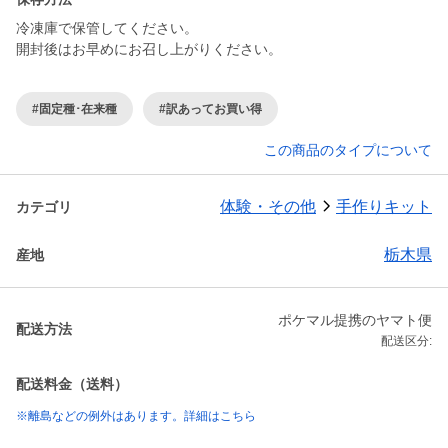
冷凍庫で保管してください。
開封後はお早めにお召し上がりください。
#固定種･在来種
#訳あってお買い得
この商品のタイプについて
体験・その他
手作りキット
カテゴリ
栃木県
産地
ポケマル提携のヤマト便
配送方法
配送区分:
配送料金（送料）
※離島などの例外はあります。詳細はこちら