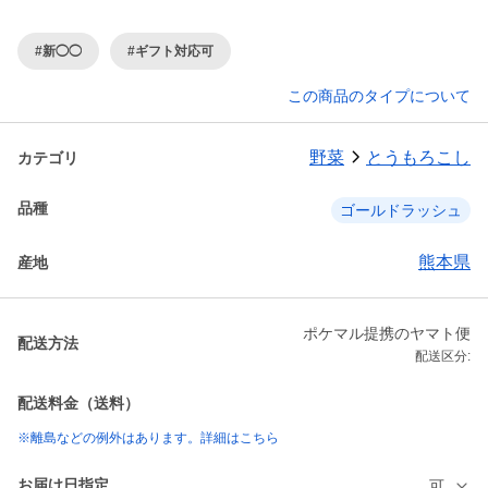
#新◯◯
#ギフト対応可
この商品のタイプについて
野菜
とうもろこし
カテゴリ
品種
ゴールドラッシュ
熊本県
産地
ポケマル提携のヤマト便
配送方法
配送区分:
配送料金（送料）
※離島などの例外はあります。詳細はこちら
お届け日指定
可