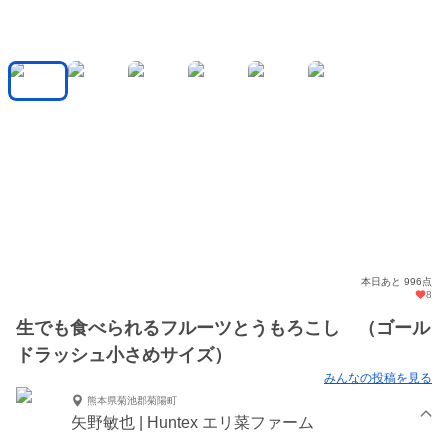
本日あと 996点
8
生でも食べられるフルーツとうもろこし （ゴール
ドラッシュ小さめサイズ）
みんなの投稿を見る
熊本県菊池郡菊陽町
矢野敏也 | Huntex エリ菜ファーム