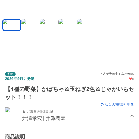
4人が予約中 | あと96点
予約
2026年9月に発送
8
【4種の野菜】かぼちゃ＆玉ねぎ2色＆じゃがいもセ
ット！！！
みんなの投稿を見る
北海道夕張郡栗山町
井澤孝宏 | 井澤農園
商品説明