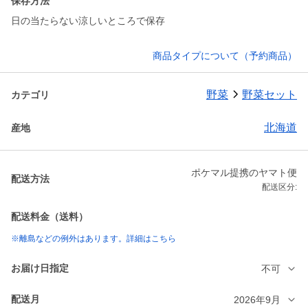
保存方法
日の当たらない涼しいところで保存
商品タイプについて（予約商品）
野菜
野菜セット
カテゴリ
北海道
産地
ポケマル提携のヤマト便
配送方法
配送区分:
配送料金（送料）
※離島などの例外はあります。詳細はこちら
お届け日指定
不可
配送月
2026年9月