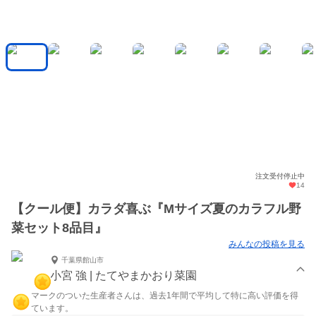
注文受付停止中
14
【クール便】カラダ喜ぶ『Mサイズ夏のカラフル野
菜セット8品目』
みんなの投稿を見る
千葉県館山市
小宮 強 | たてやまかおり菜園
マークのついた生産者さんは、過去1年間で平均して特に高い評価を得
ています。