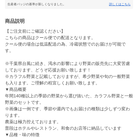
生産者バッジの基準が新しくなりました。
詳しくはこちら
商品説明
【ご注文前にご確認ください】
こちらの商品はクール便での配送となります。
クール便の場合は低温配送の為、冷蔵状態でのお届けが可能で
す。
※千葉県台風に続き、渇水の影響により野菜の販売先に大変苦慮
しております、どうぞ応援お願い致します！
※カラフル野菜と記載しておりますが、希少野菜や旬の一般野菜
も入ります。ご理解の程宜しくお願い致します。
▼商品概要
年間140種以上の季節の野菜から選び抜いた、カラフル野菜と一般
野菜のセットです。
※画像は一例です、季節や週内でもお届けの種類は少しずつ変わ
ります。
農薬は極力控えております。
普段はホテルやレストラン、和食のお店等に納品しています
▼品種・味の特徴