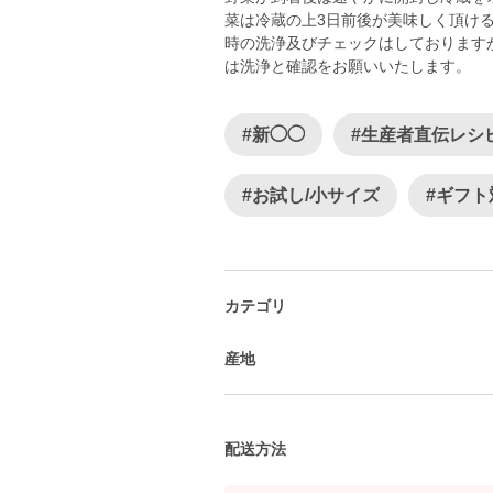
菜は冷蔵の上3日前後が美味しく頂け
時の洗浄及びチェックはしております
は洗浄と確認をお願いいたします。
#新◯◯
#生産者直伝レシ
#お試し/小サイズ
#ギフト
カテゴリ
産地
配送方法