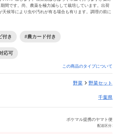
る期間です。尚、農薬を極力減らして栽培しています。出荷
が天候等により虫や汚れが有る場合も有ります。調理の前に
ピ付き
#農カード付き
対応可
この商品のタイプについて
野菜
野菜セット
千葉県
ポケマル提携のヤマト便
配送区分: