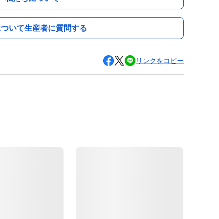
について生産者に質問する
リンクをコピー