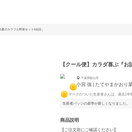
S夏のカラフル野菜セット6品目』
【クール便】カラダ喜ぶ『お
千葉県館山市
小宮 強 | たてやまかおり
マークのついた生産者さんは、過去1年
生産者バッジの基準が新しくなりました。
商品説明
【ご注文前にご確認ください】