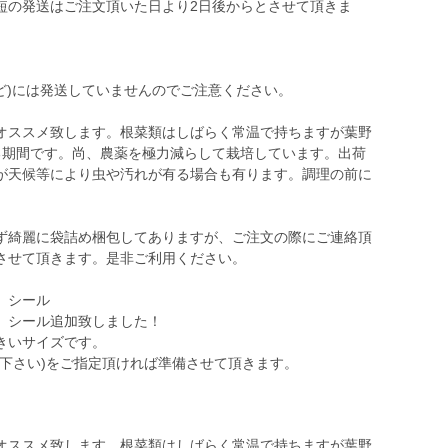
短の発送はご注文頂いた日より2日後からとさせて頂きま
。
ど)には発送していませんのでご注意ください。
オススメ致します。根菜類はしばらく常温で持ちますが葉野
る期間です。尚、農薬を極力減らして栽培しています。出荷
が天候等により虫や汚れが有る場合も有ります。調理の前に
ず綺麗に袋詰め梱包してありますが、ご注文の際にご連絡頂
させて頂きます。是非ご利用ください。
』シール
』シール追加致しました！
きいサイズです。
下さい)をご指定頂ければ準備させて頂きます。
オススメ致します。根菜類はしばらく常温で持ちますが葉野