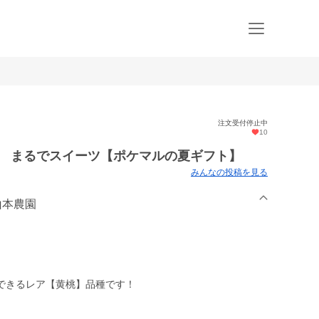
注文受付停止中
10
】 まるでスイーツ【ポケマルの夏ギフト】
みんなの投稿を見る
山本農園
できるレア【黄桃】品種です！