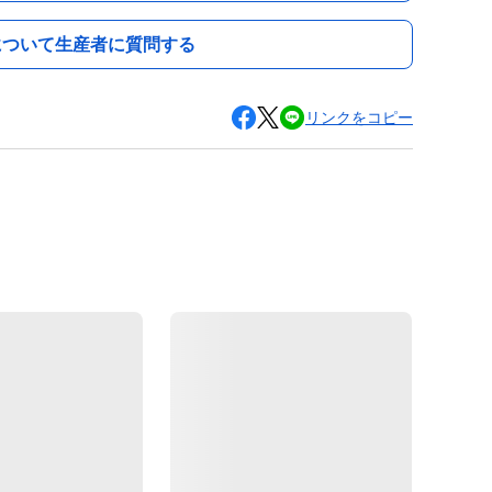
について生産者に質問する
リンクをコピー