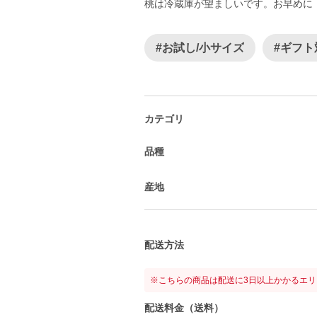
桃は冷蔵庫が望ましいです。お早めに
#お試し/小サイズ
#ギフト
カテゴリ
品種
産地
配送方法
※こちらの商品は配送に3日以上かかるエ
配送料金（送料）