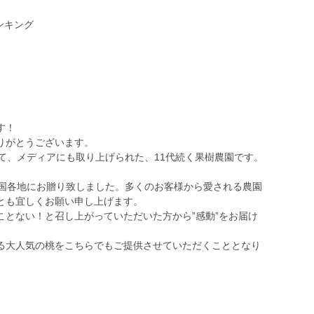
ンキング
す！
りがとうございます。
て、メディアにも取り上げられた、11代続く果樹農園です。
を全国各地にお贈り致しました。多くのお客様から愛される農園
とも宜しくお願い申し上げます。
とない！と召し上がっていただいた方から”感動”をお届け
る大人気の桃をこちらでもご提供させていただくこととなり