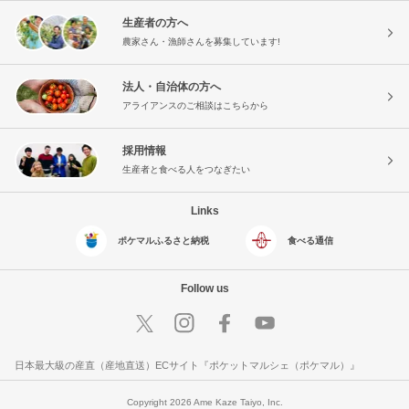
生産者の方へ
農家さん・漁師さんを募集しています!
法人・自治体の方へ
アライアンスのご相談はこちらから
採用情報
生産者と食べる人をつなぎたい
Links
ポケマルふるさと納税
食べる通信
Follow us
日本最大級の産直（産地直送）ECサイト『ポケットマルシェ（ポケマル）』
Copyright 2026 Ame Kaze Taiyo, Inc.