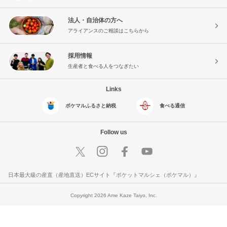
法人・自治体の方へ
アライアンスのご相談はこちらから
採用情報
生産者と食べる人をつなぎたい
Links
ポケマルふるさと納税
食べる通信
Follow us
日本最大級の産直（産地直送）ECサイト『ポケットマルシェ（ポケマル）』
Copyright 2026 Ame Kaze Taiyo, Inc.