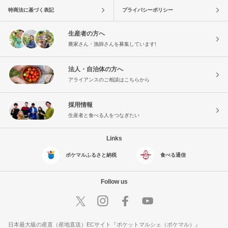
特商法に基づく表記
プライバシーポリシー
生産者の方へ
農家さん・漁師さんを募集しています!
法人・自治体の方へ
アライアンスのご相談はこちらから
採用情報
生産者と食べる人をつなぎたい
Links
ポケマルふるさと納税
食べる通信
Follow us
日本最大級の産直（産地直送）ECサイト『ポケットマルシェ（ポケマル）』