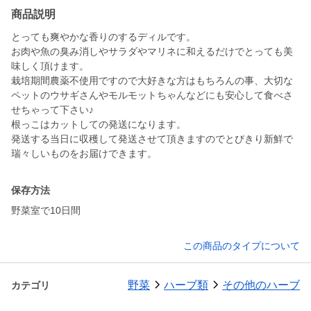
商品説明
とっても爽やかな香りのするディルです。
お肉や魚の臭み消しやサラダやマリネに和えるだけでとっても美
味しく頂けます。
栽培期間農薬不使用ですので大好きな方はもちろんの事、大切な
ペットのウサギさんやモルモットちゃんなどにも安心して食べさ
せちゃって下さい♪
根っこはカットしての発送になります。
発送する当日に収穫して発送させて頂きますのでとびきり新鮮で
保存方法
野菜室で10日間
この商品のタイプについて
野菜
ハーブ類
その他のハーブ
カテゴリ