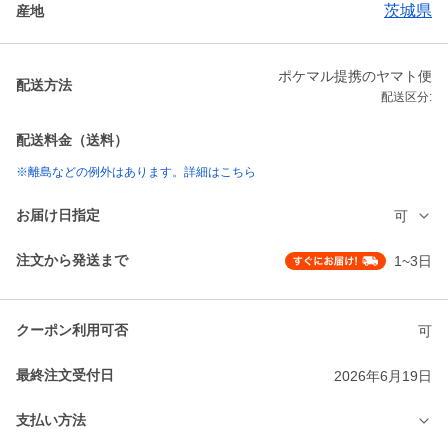
茨城県
産地
ポケマル提携のヤマト便
配送方法
配送区分:
配送料金（送料）
※離島などの例外はあります。詳細はこちら
お届け日指定
可
注文から発送まで
1~3日
クーポン利用可否
可
最終注文受付日
2026年6月19日
支払い方法