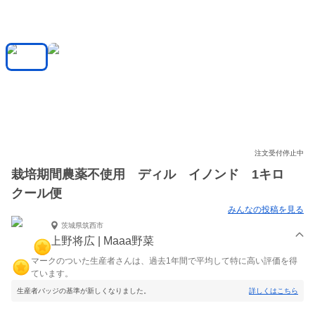
注文受付停止中
栽培期間農薬不使用 ディル イノンド 1キロ
クール便
みんなの投稿を見る
茨城県筑西市
上野将広 | Maaa野菜
マークのついた生産者さんは、過去1年間で平均して特に高い評価を得
ています。
生産者バッジの基準が新しくなりました。
詳しくはこちら