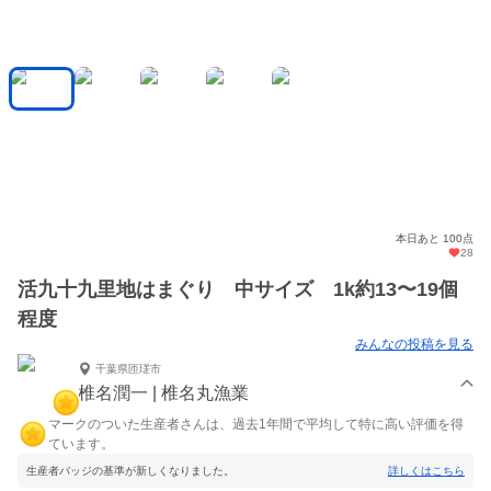
本日あと 100点
28
活九十九里地はまぐり 中サイズ 1k約13〜19個
程度
みんなの投稿を見る
千葉県匝瑳市
椎名潤一 | 椎名丸漁業
マークのついた生産者さんは、過去1年間で平均して特に高い評価を得
ています。
生産者バッジの基準が新しくなりました。
詳しくはこちら