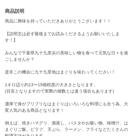
商品説明
商品に興味を持っていただきありがとうございます！！
【説明文は必ず最後までお読みくださるようお願いいたしま
す！】
みんなで千葉県九十九里浜の美味しい物を食べて元気な日々を過
ごしませんか？
是非この機会に九十九里地はまぐりを味わってください！
1キロ辺り約13〜19個程度の大きさとなります。
(目安となりますので実際の個数とは違う場合もあります)
濃厚で身がプリプリなはまぐりはいろいろな料理にも合う為、大
変人気のある商品となります！
例えば、焼きハマグリ、酒蒸し、パスタやお吸い物、味噌汁、は
まぐりご飯、ピラフ、天ぷら、ラーメン、フライなどたくさんの
料理方法があります。