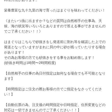
栄養豊富な九十九里の海で育ったはまぐりを味わってください！
《またいつ漁に出ますか？などの質問は自然相手の仕事為、天
候、海の状況等いろいろとありますので答える事ができませんの
でご了承ください！！》
はまぐりはこちらで砂抜きをし発送前に割れ等を確認した上での
発送となっていますがまれに貝の中に砂が残っていたりする場合
があります！
その為お客様の方でも砂抜きをする事をお勧め致します！
(砂抜き時間は1時間〜2時間程度)
【自然相手の仕事の為日付指定は如何なる場合でも不可能となり
ます】
【時間指定はご注文の際お客様の方でご指定をなさってくださ
い！】
【自動伝票の為、注文後の時間指定や日時指定、住所変更などの
対応は一切できませんのでご了承ください！！】