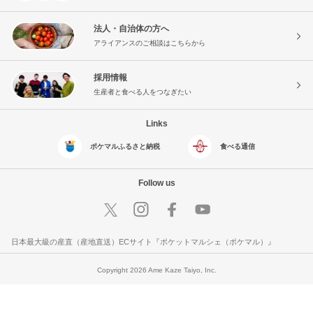
法人・自治体の方へ
アライアンスのご相談はこちらから
採用情報
生産者と食べる人をつなぎたい
Links
ポケマルふるさと納税
食べる通信
Follow us
日本最大級の産直（産地直送）ECサイト『ポケットマルシェ（ポケマル）』
Copyright 2026 Ame Kaze Taiyo, Inc.