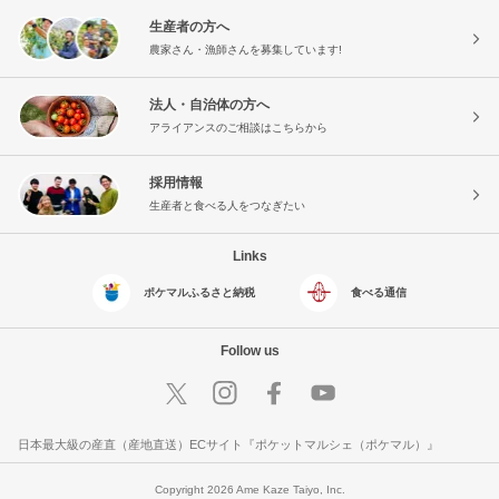
生産者の方へ
農家さん・漁師さんを募集しています!
法人・自治体の方へ
アライアンスのご相談はこちらから
採用情報
生産者と食べる人をつなぎたい
Links
ポケマルふるさと納税
食べる通信
Follow us
日本最大級の産直（産地直送）ECサイト『ポケットマルシェ（ポケマル）』
Copyright 2026 Ame Kaze Taiyo, Inc.