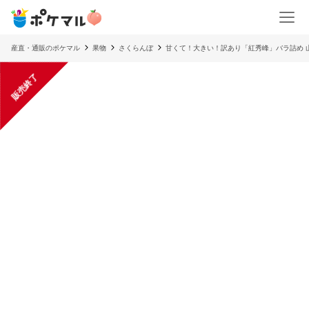
産直・通販のポケマル
果物
さくらんぼ
甘くて！大きい！訳あり「紅秀峰」バラ詰め 
販売終了