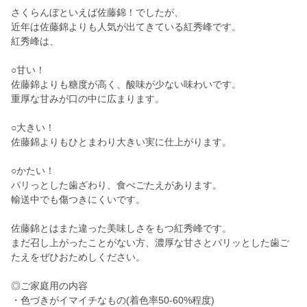
さくらんぼといえば佐藤錦！でしたが、
近年は佐藤錦よりも人気が出てきている紅秀峰です。
紅秀峰は、
○甘い！
佐藤錦よりも糖度が高く、酸味が少ない味わいです。
重厚な甘みが口の中に広まります。
○大きい！
佐藤錦よりもひとまわり大きい実に仕上がります。
○かたい！
パリっとした歯ざわり、食べごたえがあります。
輸送中でも傷つきにくいです。
佐藤錦とはまた違った美味しさをもつ紅秀峰です。
まだ召し上がったことがない方、濃厚な甘さとパリッとした歯ご
たえをぜひおためしください。
◎ご家庭用の内容
・色づきがイマイチなもの(着色率50-60%程度)