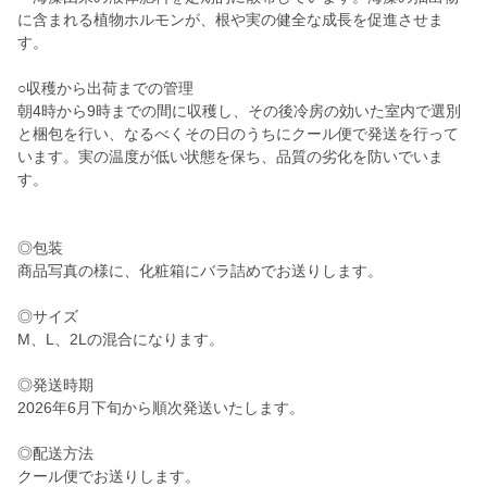
に含まれる植物ホルモンが、根や実の健全な成長を促進させま
す。
○収穫から出荷までの管理
朝4時から9時までの間に収穫し、その後冷房の効いた室内で選別
と梱包を行い、なるべくその日のうちにクール便で発送を行って
います。実の温度が低い状態を保ち、品質の劣化を防いでいま
す。
◎包装
商品写真の様に、化粧箱にバラ詰めでお送りします。
◎サイズ
M、L、2Lの混合になります。
◎発送時期
2026年6月下旬から順次発送いたします。
◎配送方法
クール便でお送りします。