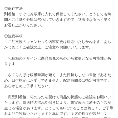
◎保存方法
到着後、すぐに冷蔵庫に入れて保管してください。どうしても時
間と共に味や外観は劣化していきますので、到着後なるべく早く
お召し上がりください。
◎注意事項
・ご注文後のキャンセルや内容変更は対応いたしかねます。あら
かじめよくご確認の上、ご注文をお願いいたします。
・化粧箱のデザインは商品画像のものから変更となる可能性があ
ります。
・さくらんぼは収穫時期が短く、また日持ちしない果物であるた
め、日付指定はお受けできません。配送時間帯は指定可能です。
あらかじめご了承ください。
・商品到着後、箱のふたを開けて商品の状態のご確認をお願いい
たします。輸送時の揺れや傾きにより、果実表面に若干のキズが
生じる場合があります。どうしても0にすることは難しく、ご了承
およびご容赦いただけますと幸いです。キズの程度が甚だしく、