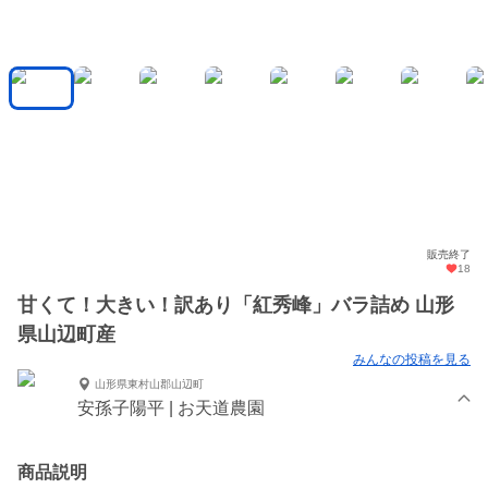
販売終了
18
甘くて！大きい！訳あり「紅秀峰」バラ詰め 山形
県山辺町産
みんなの投稿を見る
山形県東村山郡山辺町
安孫子陽平 | お天道農園
商品説明