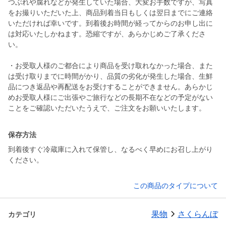
つぶれや腐れなどが発生していた場合、大変お手数ですが、写真
をお撮りいただいた上、商品到着当日もしくは翌日までにご連絡
いただければ幸いです。到着後お時間が経ってからのお申し出に
は対応いたしかねます。恐縮ですが、あらかじめご了承くださ
い。
・お受取人様のご都合により商品を受け取れなかった場合、また
は受け取りまでに時間がかり、品質の劣化が発生した場合、生鮮
品につき返品や再配送をお受けすることができません。あらかじ
めお受取人様にご出張やご旅行などの長期不在などの予定がない
ことをご確認いただいたうえで、ご注文をお願いいたします。
保存方法
到着後すぐ冷蔵庫に入れて保管し、なるべく早めにお召し上がり
ください。
この商品のタイプについて
果物
さくらんぼ
カテゴリ